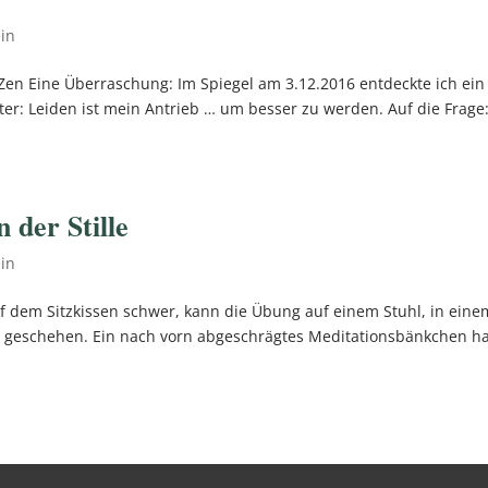
in
s Zen Eine Überraschung: Im Spiegel am 3.12.2016 entdeckte ich ein
ter: Leiden ist mein Antrieb … um besser zu werden. Auf die Frage
 der Stille
in
 auf dem Sitzkissen schwer, kann die Übung auf einem Stuhl, in eine
 geschehen. Ein nach vorn abgeschrägtes Meditationsbänkchen h