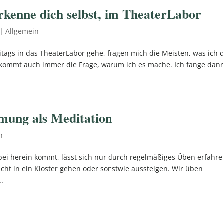
rkenne dich selbst, im TheaterLabor
|
Allgemein
eitags in das TheaterLabor gehe, fragen mich die Meisten, was ich
kommt auch immer die Frage, warum ich es mache. Ich fange dan
mung als Meditation
n
ei herein kommt, lässt sich nur durch regelmäßiges Üben erfahre
icht in ein Kloster gehen oder sonstwie aussteigen. Wir üben
..