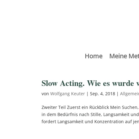
Home
Meine Me
Slow Acting. Wie es wurde w
von
Wolfgang Keuter
|
Sep. 4, 2018
|
Allgemei
Zweiter Teil Zuerst ein Rückblick Mein Suche
in dem Bedürfnis nach Stille, Langsamkeit un
fordert Langsamkeit und Konzentration auf jen