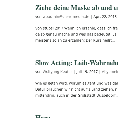
Ziehe deine Maske ab und e
von
wpadmin@clear-media.de
|
Apr. 22, 2018
Von stupsi 2017 Wenn ich erzähle, dass ich fr
da so genau mache und was das bedeutet. Es 
meistens so an zu erzählen: Der Kurs heißt...
Slow Acting: Leib-Wahrneh
von
Wolfgang Keuter
|
Juli 19, 2017
|
Allgemei
Wie es getan wird, worum es geht und was dab
Dafür brauchen wir nicht auf‘ s Land ziehen, n
mittendrin, auch in der Großstadt Düsseldorf..
Hara