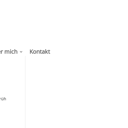
r mich
Kontakt
früh