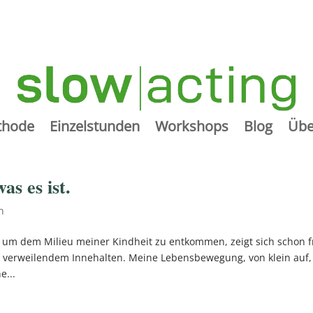
thode
Einzelstunden
Workshops
Blog
Übe
as es ist.
n
n, um dem Milieu meiner Kindheit zu entkommen, zeigt sich schon 
d verweilendem Innehalten. Meine Lebensbewegung, von klein auf,
e...