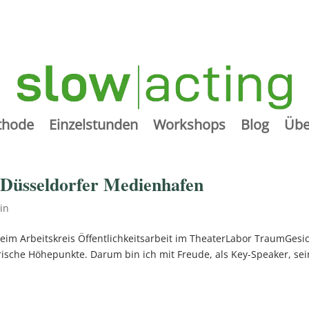
thode
Einzelstunden
Workshops
Blog
Übe
 Düsseldorfer Medienhafen
in
im Arbeitskreis Öffentlichkeitsarbeit im TheaterLabor TraumGesi
rische Höhepunkte. Darum bin ich mit Freude, als Key-Speaker, sei