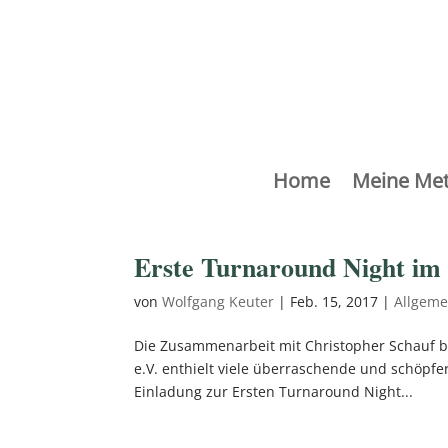
Home
Meine Me
Erste Turnaround Night im
von
Wolfgang Keuter
|
Feb. 15, 2017
|
Allgeme
Die Zusammenarbeit mit Christopher Schauf be
e.V. enthielt viele überraschende und schöpfe
Einladung zur Ersten Turnaround Night...