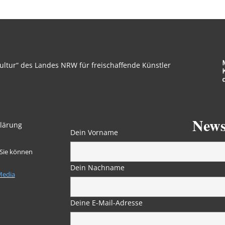
ltur“ des Landes NRW für freischaffende Künstler
News
lärung
Dein Vorname
 Sie können
Dein Nachname
Media
Deine E-Mail-Adresse