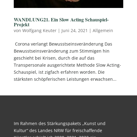
WANDLUNG21. Ein Slow Acting Schauspiel-
Projekt
von
Wolfgang Keuter
|
Juni 24, 2021
|
Allgemein
Corona verlangt Bewusstseinsveränderung Das
Bewusstseinsveränderung zum Stimmigen hin
geschieht bei Krisen, durch die auf das
Transpersonale ausgerichtete Methode Slow Acting-
Schauspiel, ist zigfach erfahren worden. Die
stärksten schöpferischen Leistungen erwachsen...
Im Rahmen des Stärkungspakets „Kunst und
Kultur“ des Landes NRW für freischaffende