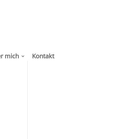
r mich
Kontakt
: