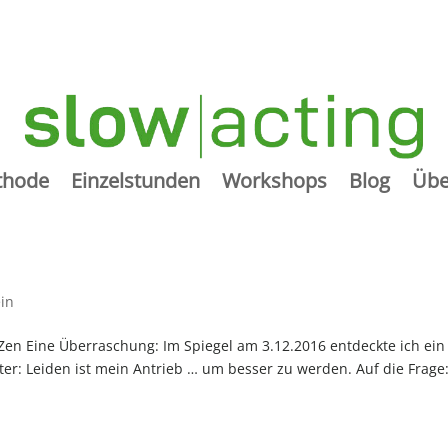
thode
Einzelstunden
Workshops
Blog
Übe
in
s Zen Eine Überraschung: Im Spiegel am 3.12.2016 entdeckte ich ein
ter: Leiden ist mein Antrieb … um besser zu werden. Auf die Frage