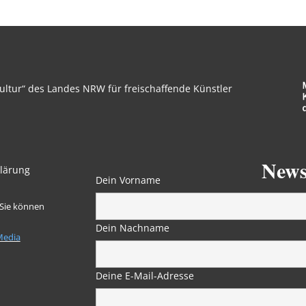
ltur“ des Landes NRW für freischaffende Künstler
News
lärung
Dein Vorname
 Sie können
Dein Nachname
Media
Deine E-Mail-Adresse