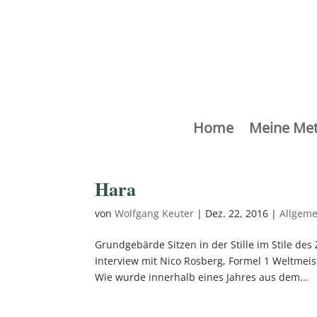
Home
Meine Me
Hara
von
Wolfgang Keuter
|
Dez. 22, 2016
|
Allgeme
Grundgebärde Sitzen in der Stille im Stile de
Interview mit Nico Rosberg, Formel 1 Weltmeis
Wie wurde innerhalb eines Jahres aus dem...