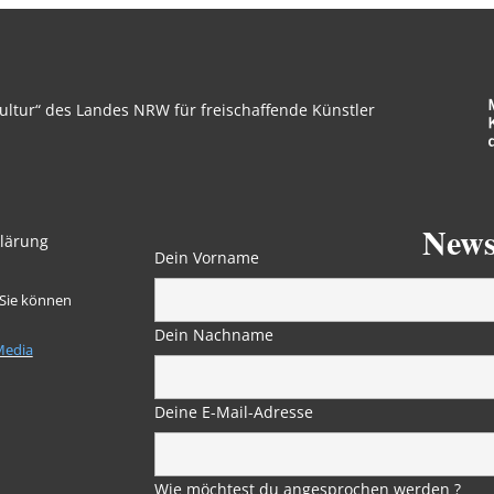
ltur“ des Landes NRW für freischaffende Künstler
News
lärung
Dein Vorname
 Sie können
Dein Nachname
Media
Deine E-Mail-Adresse
Wie möchtest du angesprochen werden ?