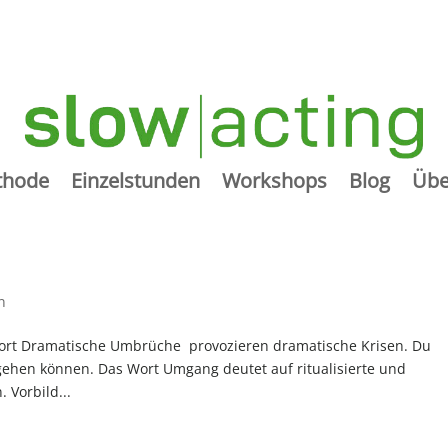
thode
Einzelstunden
Workshops
Blog
Übe
n
nort Dramatische Umbrüche provozieren dramatische Krisen. Du
mgehen können. Das Wort Umgang deutet auf ritualisierte und
. Vorbild...