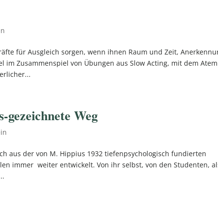
in
räfte für Ausgleich sorgen, wenn ihnen Raum und Zeit, Anerkenn
l im Zusammenspiel von Übungen aus Slow Acting, mit dem Atem
rlicher...
s-gezeichnete Weg
in
h aus der von M. Hippius 1932 tiefenpsychologisch fundierten
len immer weiter entwickelt. Von ihr selbst, von den Studenten, a
..