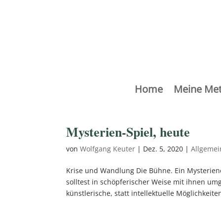
Home
Meine Me
Mysterien-Spiel, heute
von
Wolfgang Keuter
|
Dez. 5, 2020
|
Allgemei
Krise und Wandlung Die Bühne. Ein Mysterie
solltest in schöpferischer Weise mit ihnen u
künstlerische, statt intellektuelle Möglichkeiten