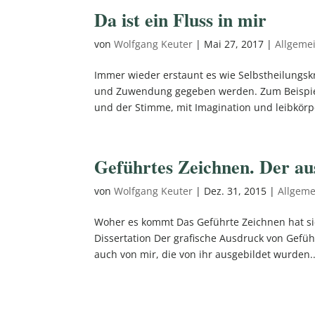
Da ist ein Fluss in mir
von
Wolfgang Keuter
|
Mai 27, 2017
|
Allgeme
Immer wieder erstaunt es wie Selbstheilungsk
und Zuwendung gegeben werden. Zum Beispie
und der Stimme, mit Imagination und leibkörpe
Geführtes Zeichnen. Der au
von
Wolfgang Keuter
|
Dez. 31, 2015
|
Allgeme
Woher es kommt Das Geführte Zeichnen hat sic
Dissertation Der grafische Ausdruck von Gefüh
auch von mir, die von ihr ausgebildet wurden..