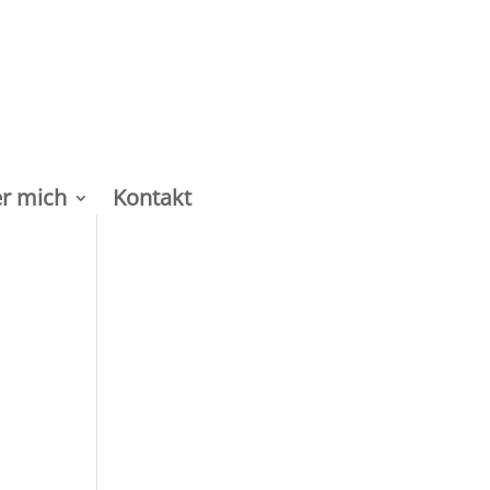
r mich
Kontakt